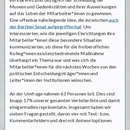
Museen und Gedenkstätten und ihrer Auswirkungen
auf das Leben der Mitarbeiter*innen zu gewinnen.
Eine offenbar naheliegende Idee, die inzwischen
auch
der Berliner Senat aufgegriffen hat
. Uns
interessierten, wie die jeweiligen Einrichtungen ihre
Mitarbeiter*innen diese besondere Situation
kommunizierten, ob diese für die freiberuflichen
Kolleg*innen existenzbedrohende Maßnahme
überhaupt ein Thema war und was sich die
Mitarbeiter*innen für die nächsten Wochen von den
politischen Entscheidungsträger*innen und
Leiter*innen der Institutionen wünschen.
An der Umfrage nahmen 63 Personen teil. Dies sind
knapp 17% unserer gesamten Verteilerliste und damit
einigermaßen repräsentativ. Insgesamt haben wir
sieben Fragen gestellt, davon vier mit Text- bzw.
Kommentarfeldern und drei mit Antwortoptionen.