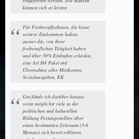
eingefroren werden. Die Banken
können sich es leisten
Für FreiberuflerInnen, die keine
weitere Einkommen haben,
ausser die, von ihrer
freiberuflichen Tätigkeit haben
und über 50% Einbußen erleiden,
eine Art H4 Paket mit
Übernahme aller Mietkosten,
Sozialausgaben, KK
Gut fände ich darüber hinaus,
wenn möglichst viele in der
politischen und kulturellen
Bildung Festangestellten über
einen bestimmten Zeitraum (3-6
Monate) sich bereit erklären