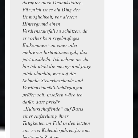
darunter auch Gedenkstätten.
Für mich ist es ein Ding der
Unmöglichkeit, vor diesem
Hintergrund einen
Verdienstausfall zu schätzen, da
es vorher kein regelmäßiges
Einkommen von einer oder
mehreren Institutionen gab, das
jetzt ausbleibt. Ich nehme an, da
bin ich nicht die einzige und frage
mich ohnehin, wer auf die
Schnelle Steuerbescheide und
Verdienstausfall-Schätzungen
prüfen soll. Insofern wäre ich
dafür, dass prekär
„Kulturschaffende“ auf Basis
einer Aufstellung ihrer
Tätigkeiten im Feld in den letzten
ein, zwei Kalenderjahren für eine
bestimmte Zeit ein