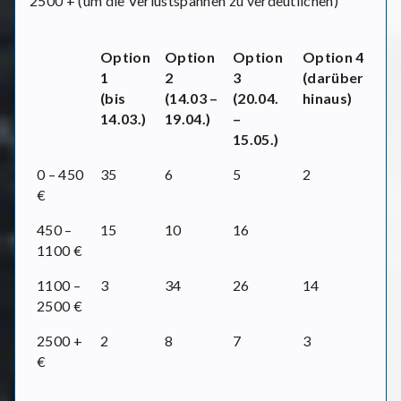
2500 + (um die Verlustspannen zu verdeutlichen)
Option
Option
Option
Option 4
1
2
3
(darüber
(bis
(14.03 –
(20.04.
hinaus)
14.03.)
19.04.)
–
15.05.)
0 – 450
35
6
5
2
€
450 –
15
10
16
1100 €
1100 –
3
34
26
14
2500 €
2500 +
2
8
7
3
€