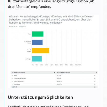
Kurzarbeitergeld als eine längerfristige Option (ab
drei Monate) empfunden.
Unterstützungsmöglichkeiten
Schließlich ging es um mögliche Reaktionen und