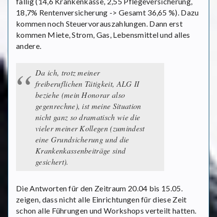
fällig (14,6 Krankenkasse, 2,55 Pflegeversicherung,
18,7% Rentenversicherung -> Gesamt 36,65 %). Dazu
kommen noch Steuervorauszahlungen. Dann erst
kommen Miete, Strom, Gas, Lebensmittel und alles
andere.
Da ich, trotz meiner
freiberuflichen Tätigkeit, ALG II
beziehe (mein Honorar also
gegenrechne), ist meine Situation
nicht ganz so dramatisch wie die
vieler meiner Kollegen (zumindest
eine Grundsicherung und die
Krankenkassenbeiträge sind
gesichert).
Die Antworten für den Zeitraum 20.04 bis 15.05.
zeigen, dass nicht alle Einrichtungen für diese Zeit
schon alle Führungen und Workshops verteilt hatten.