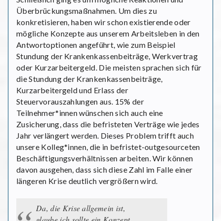
Überbrückungsmaßnahmen. Um dies zu
konkretisieren, haben wir schon existierende oder
mögliche Konzepte aus unserem Arbeitsleben in den
Antwortoptionen angeführt, wie zum Beispiel
Stundung der Krankenkassenbeiträge, Werkvertrag
oder Kurzarbeitergeld. Die meisten sprachen sich für
die Stundung der Krankenkassenbeiträge,
Kurzarbeitergeld und Erlass der
Steuervorauszahlungen aus. 15% der
Teilnehmer*innen wünschen sich auch eine
Zusicherung, dass die befristeten Verträge wie jedes
Jahr verlängert werden. Dieses Problem trifft auch
unsere Kolleg*innen, die in befristet-outgesourceten
Beschäftigungsverhältnissen arbeiten. Wir können
davon ausgehen, dass sich diese Zahl im Falle einer
längeren Krise deutlich vergrößern wird.
Da, die Krise allgemein ist,
glaube ich sollte ein Konzept