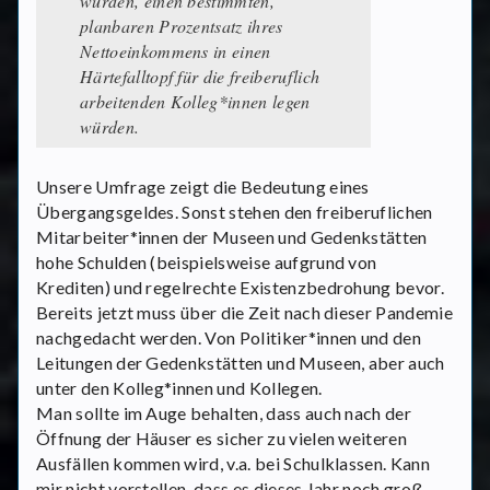
würden, einen bestimmten,
planbaren Prozentsatz ihres
Nettoeinkommens in einen
Härtefalltopf für die freiberuflich
arbeitenden Kolleg*innen legen
würden.
Unsere Umfrage zeigt die Bedeutung eines
Übergangsgeldes. Sonst stehen den freiberuflichen
Mitarbeiter*innen der Museen und Gedenkstätten
hohe Schulden (beispielsweise aufgrund von
Krediten) und regelrechte Existenzbedrohung bevor.
Bereits jetzt muss über die Zeit nach dieser Pandemie
nachgedacht werden. Von Politiker*innen und den
Leitungen der Gedenkstätten und Museen, aber auch
unter den Kolleg*innen und Kollegen.
Man sollte im Auge behalten, dass auch nach der
Öffnung der Häuser es sicher zu vielen weiteren
Ausfällen kommen wird, v.a. bei Schulklassen. Kann
mir nicht vorstellen, dass es dieses Jahr noch groß