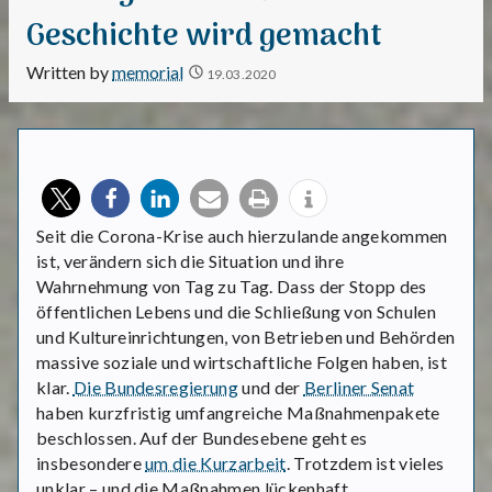
Geschichte wird gemacht
Written by
memorial
19.03.2020
Seit die Corona-Krise auch hierzulande angekommen
ist, verändern sich die Situation und ihre
Wahrnehmung von Tag zu Tag. Dass der Stopp des
öffentlichen Lebens und die Schließung von Schulen
und Kultureinrichtungen, von Betrieben und Behörden
massive soziale und wirtschaftliche Folgen haben, ist
klar.
Die Bundesregierung
und der
Berliner Senat
haben kurzfristig umfangreiche Maßnahmenpakete
beschlossen. Auf der Bundesebene geht es
insbesondere
um die Kurzarbeit
. Trotzdem ist vieles
unklar – und die Maßnahmen lückenhaft.